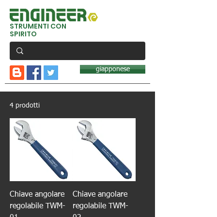
STRUMENTI CON
SPIRITO
giapponese
4 prodotti
Chiave angolare
Chiave angolare
regolabile TWM-
regolabile TWM-