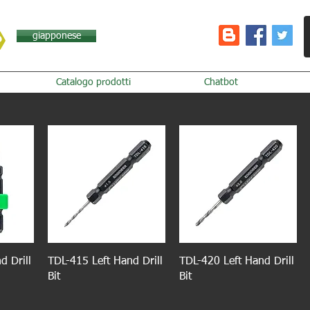
giapponese
Catalogo prodotti
Chatbot
d Drill
TDL-415 Left Hand Drill
TDL-420 Left Hand Drill
Bit
Bit