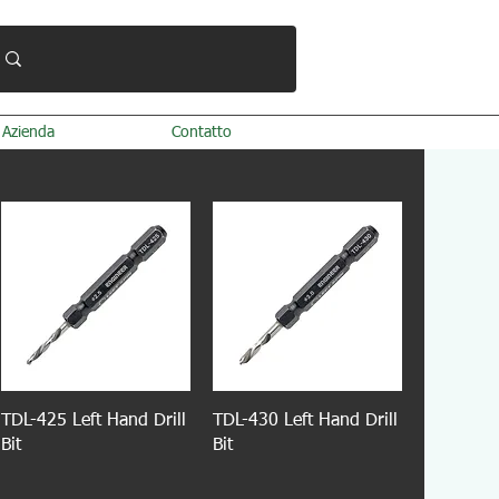
Azienda
Contatto
TDL-425 Left Hand Drill
TDL-430 Left Hand Drill
Bit
Bit