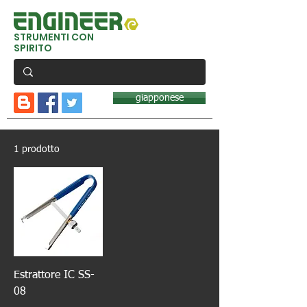
STRUMENTI CON
SPIRITO
giapponese
1 prodotto
Estrattore IC SS-
08