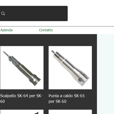
Azienda
Contatto
Scalpello SK-64 per SK-
Punta a caldo SK-65
60
per SK-60