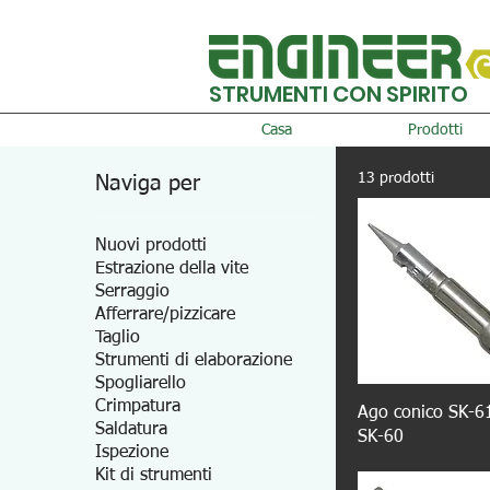
STRUMENTI CON SPIRITO
Casa
Prodotti
13 prodotti
Naviga per
Nuovi prodotti
Estrazione della vite
Serraggio
Afferrare/pizzicare
Taglio
Strumenti di elaborazione
Spogliarello
Crimpatura
Ago conico SK-6
Saldatura
SK-60
Ispezione
Kit di strumenti