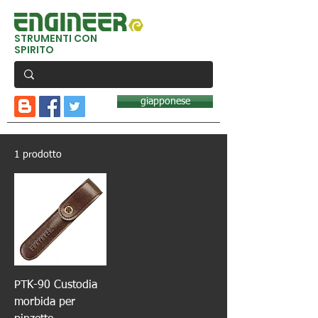
STRUMENTI CON
SPIRITO
giapponese
1 prodotto
PTK-90 Custodia
morbida per