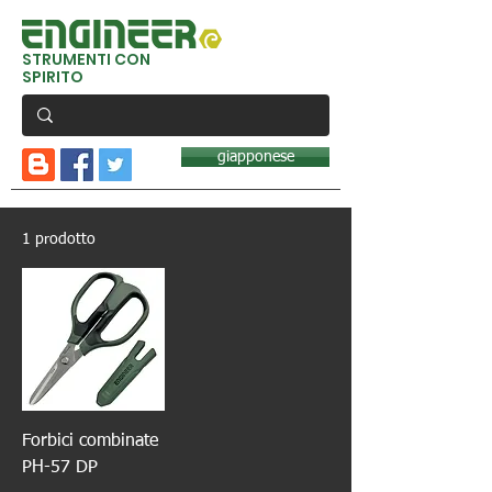
STRUMENTI CON
SPIRITO
giapponese
1 prodotto
Forbici combinate
PH-57 DP