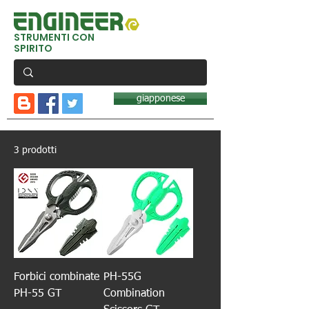
STRUMENTI CON
SPIRITO
giapponese
3 prodotti
Forbici combinate
PH-55G
PH-55 GT
Combination