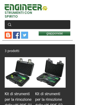
STRUMENTI CON
SPIRITO
giapponese
3 prodotti
Kit di strumenti
Kit di strumenti
per la rimozione
per la rimozione