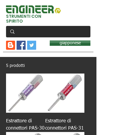
STRUMENTI CON
SPIRITO
giapponese
5 prodotti
Estrattore di
Estrattore di
connettori PAS-30
connettori PAS-31