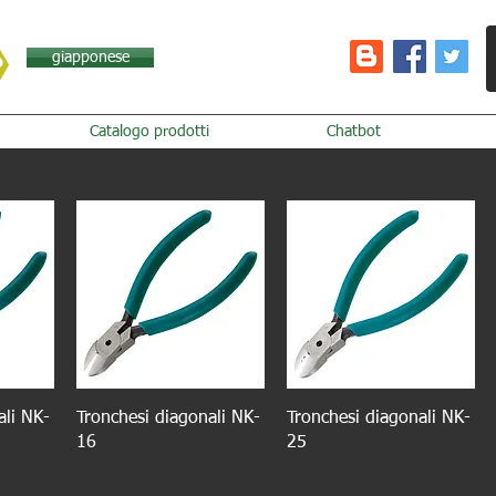
giapponese
Catalogo prodotti
Chatbot
ali NK-
Tronchesi diagonali NK-
Tronchesi diagonali NK-
16
25