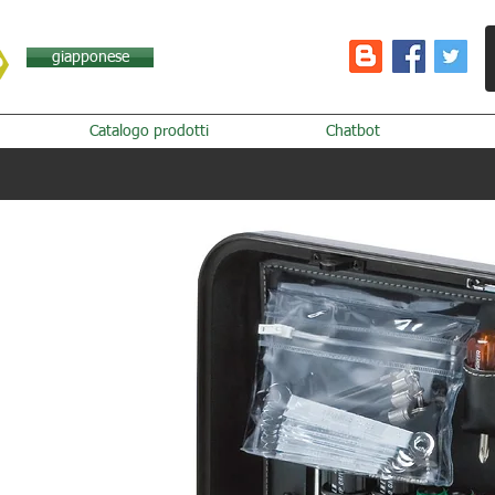
giapponese
Catalogo prodotti
Chatbot