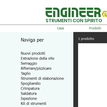
STRUMENTI CON SPIRITO
Casa
Prodotti
1 prodotto
Naviga per
Nuovi prodotti
Estrazione della vite
Serraggio
Afferrare/pizzicare
Taglio
Strumenti di elaborazione
Spogliarello
Crimpatura
Saldatura
Ispezione
Kit di strumenti