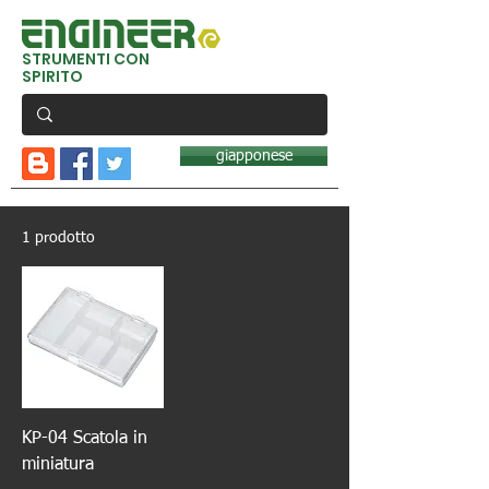
STRUMENTI CON
SPIRITO
giapponese
1 prodotto
KP-04 Scatola in
miniatura