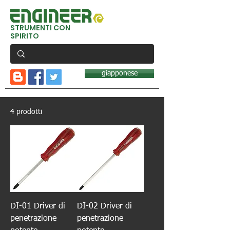
STRUMENTI CON
SPIRITO
giapponese
4 prodotti
DI-01 Driver di
DI-02 Driver di
penetrazione
penetrazione