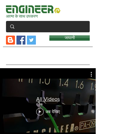
आत्मा के साथ उपकरण
जापानी
वीडियो गैलरी
All Videos
अब देखिए