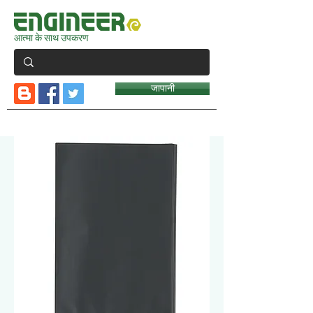
आत्मा के साथ उपकरण
जापानी