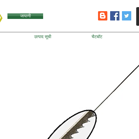
जापानी
उत्पाद सूची
चैटबॉट