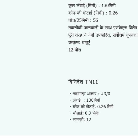
कुल लंबाई (मिमी) : 130मिमी
ब्लेड की मोटाई (मिमी) : 0.26
नोच/25मिमी : 56
तकनीकी जानकारी के साथ एसकेएस विशेष इस
पूरी तरह से गर्मी उपचारित, सर्वोत्तम गुणवत्त
उत्कृष्ट धातुएं
12 पीस
विनिर्देश TN11
・नाममात्र आकार：#3/0
・लंबाई ：130मिमी
・ब्लेड की मोटाई: 0.26 मिमी
・चौड़ाई: 0.9 मिमी
・सामग्री: 12