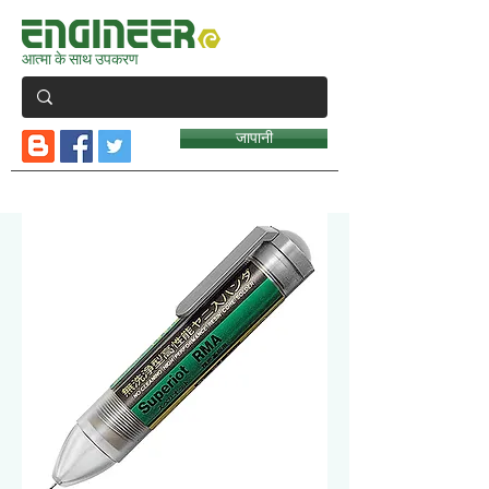
आत्मा के साथ उपकरण
जापानी