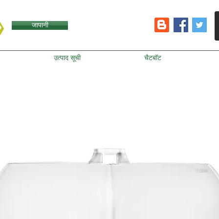
जापानी
उत्पाद सूची
चैटबॉट