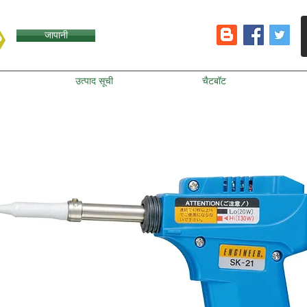
जापानी
उत्पाद सूची
चैटबॉट