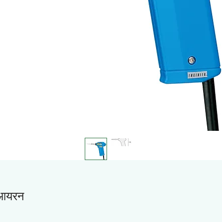
ग आयरन