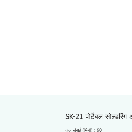
SK-21 पोर्टेबल सोल्डरिं
कुल लंबाई (मिमी) : 90