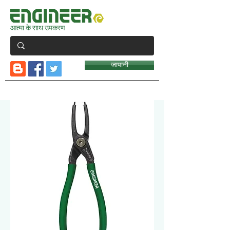
आत्मा के साथ उपकरण
जापानी