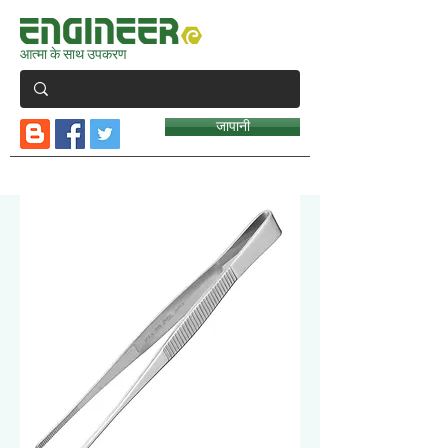
आत्मा के साथ उपकरण
जापानी