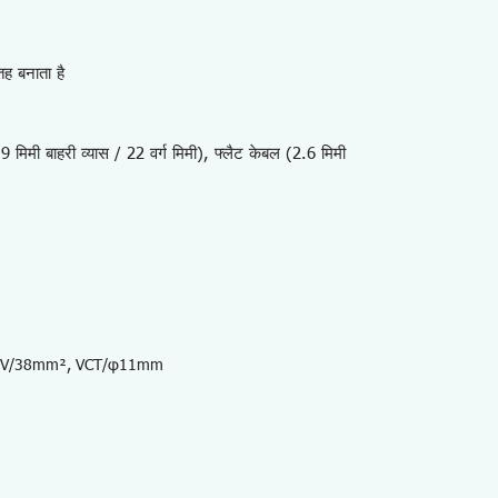
ह बनाता है
9 मिमी बाहरी व्यास / 22 वर्ग मिमी), फ्लैट केबल (2.6 मिमी
, IV/38mm², VCT/φ11mm