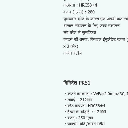
कठोरता : HRC58±4
वजन (ग्राम) : 280
घुमावदार ब्लेड के कारण एक अच्छी कट सत
आसान संचालन के लिए उच्च उत्तोलन
लंबे ब्लेड से सुसज्जित
काटने की क्षमता: विनाइल इंसुलेटेड केबल (
x 3 कोर)
कार्बन स्टील
विनिर्देश PK51
・काटने की क्षमता：VVF/φ2.0mm×3C
・लंबाई ：212मिमी
・ब्लेड कठोरता: HRC58±4
・हैंडल की चौड़ाई ：47 मिमी
・वजन : 250 ग्राम
・सामग्री: बॉडी/कार्बन स्टील