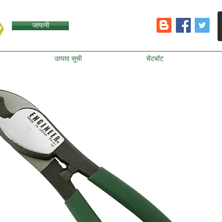
जापानी
उत्पाद सूची
चैटबॉट