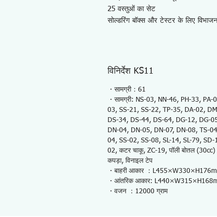
25 वस्तुओं का सेट
सोल्डरिंग बॉक्स और टेस्टर के लिए विभाजन
विनिर्देश KS11
・सामग्री：61
・सामग्री: NS-03, NN-46, PH-33, PA-
03, SS-21, SS-22, TP-35, DA-02, D
DS-34, DS-44, DS-64, DG-12, DG-0
DN-04, DN-05, DN-07, DN-08, TS-0
04, SS-02, SS-08, SL-14, SL-79, SD-10, 
02, कटर चाकू, ZC-19, पॉली बोतल (30cc) 
कपड़ा, विनाइल टेप
・बाहरी आकार ：L455×W330×H176
・आंतरिक आकार: L440×W315×H168
・वजन ：12000 ग्राम