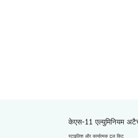
केएस-11 एल्युमिनियम अट
स्टाइलिश और कार्यात्मक टूल किट