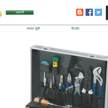
जापानी
उत्पाद सूची
चैटबॉट