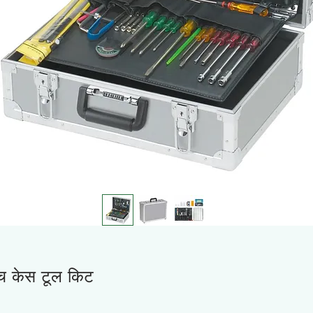
ैच केस टूल किट