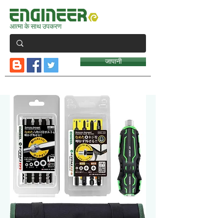
आत्मा के साथ उपकरण
जापानी