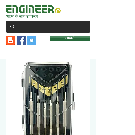
आत्मा के साथ उपकरण
जापानी