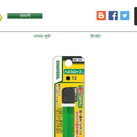
जापानी
उत्पाद सूची
चैटबॉट