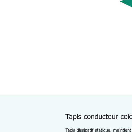
Tapis conducteur co
Tapis dissipatif statique, maintien