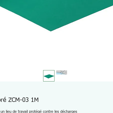
loré ZCM-03 1M
t un lieu de travail protégé contre les décharges