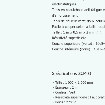
électrostatiques
Tapis en caoutchouc anti-fatigue et
d'amortissement
Tapis de couleur verte doux pour 
Facile à couper selon la taille requ
Taille : 1 m x 0,5 m x 2 mm (T)
Résistivité superficielle
Couche supérieure (verte) : 10e
Couche inférieure (noire) : 10e3
Spécifications ZCM03
・Taille : 1 000 × 1 000 mm
・Épaisseur : 2 mm
・Couleur : Vert
・Résistivité superficielle : Haut (
・Poids : 2700 g