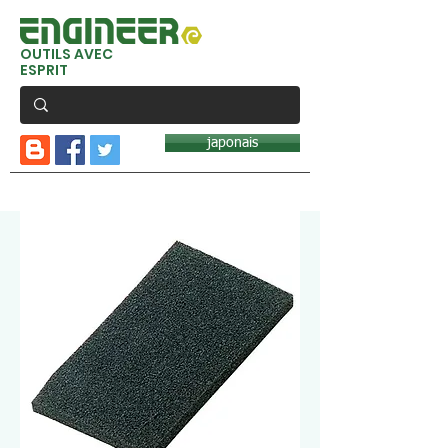
OUTILS AVEC
ESPRIT
japonais