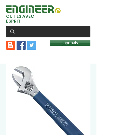
OUTILS AVEC
ESPRIT
japonais