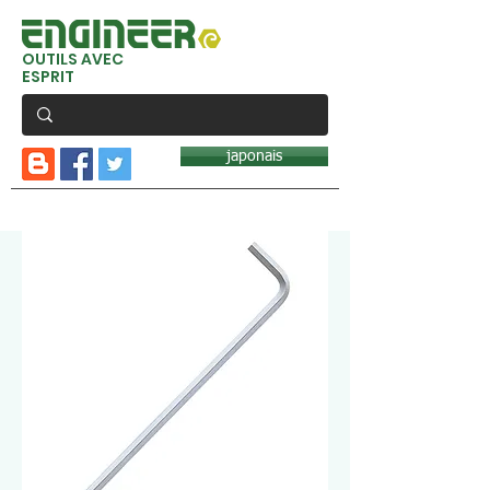
OUTILS AVEC
ESPRIT
japonais