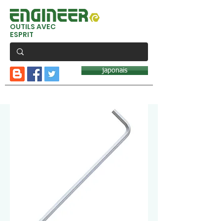
OUTILS AVEC
ESPRIT
japonais