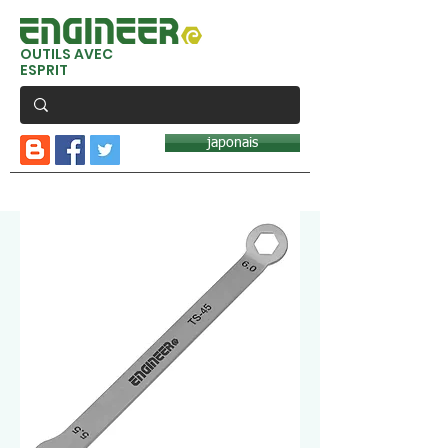
OUTILS AVEC
ESPRIT
japonais