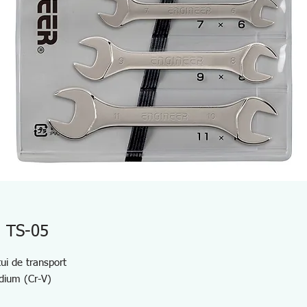
e TS-05
ui de transport
dium (Cr-V)