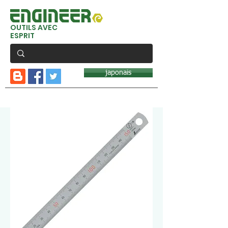
OUTILS AVEC
ESPRIT
japonais