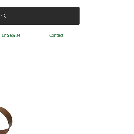
Entreprise
Contact