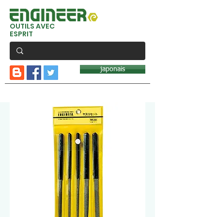
OUTILS AVEC
ESPRIT
japonais