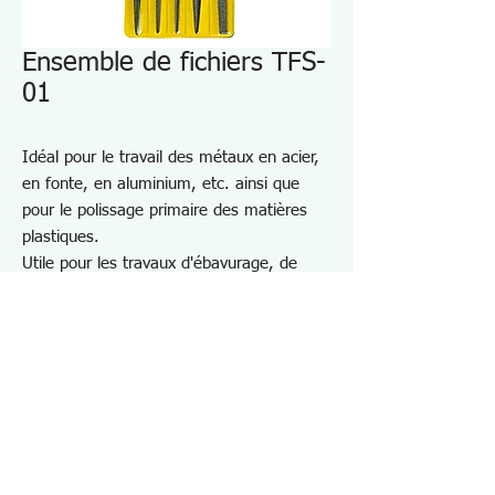
Ensemble de fichiers TFS-
01
Idéal pour le travail des métaux en acier,
en fonte, en aluminium, etc. ainsi que
pour le polissage primaire des matières
plastiques.
Utile pour les travaux d'ébavurage, de
coupe, de retouche et de finition.
Ensemble 5 en 1
Limes plates, demi-rondes, rondes,
carrées et triangulaires
Grossièreté : Deuxième coupe
Longueur totale : 200 mm
Spécifications TFS01