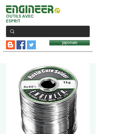
OUTILS AVEC
ESPRIT
japonais