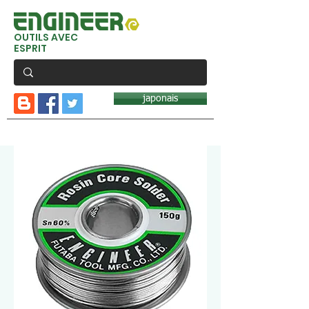
OUTILS AVEC
ESPRIT
japonais