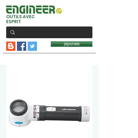
OUTILS AVEC
ESPRIT
japonais