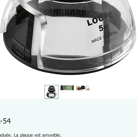
L-54
aduée. La plaque est amovible.