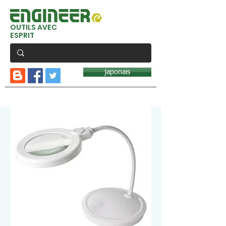
OUTILS AVEC
ESPRIT
japonais