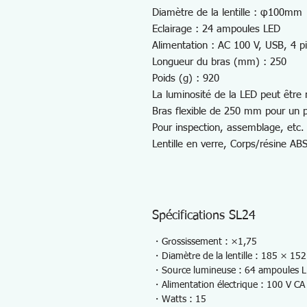
Diamètre de la lentille : φ100mm
Eclairage : 24 ampoules LED
Alimentation : AC 100 V, USB, 4 pi
Longueur du bras (mm) : 250
Poids (g) : 920
La luminosité de la LED peut être r
Bras flexible de 250 mm pour un p
Pour inspection, assemblage, etc.
Lentille en verre, Corps/résine ABS
Spécifications SL24
・Grossissement : ×1,75
・Diamètre de la lentille : 185 × 1
・Source lumineuse : 64 ampoules 
・Alimentation électrique : 100 V CA
・Watts : 15