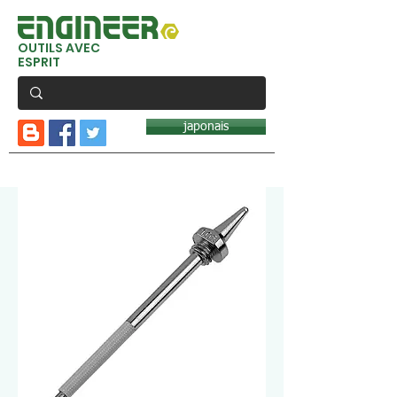
OUTILS AVEC
ESPRIT
japonais