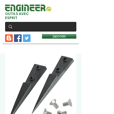
OUTILS AVEC
ESPRIT
japonais