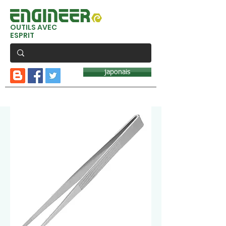
OUTILS AVEC
ESPRIT
japonais