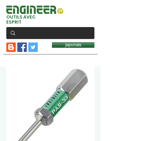
OUTILS AVEC
ESPRIT
japonais