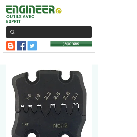
OUTILS AVEC
ESPRIT
japonais