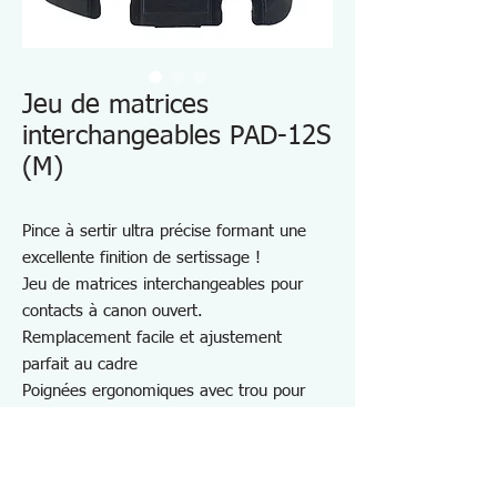
Jeu de matrices
interchangeables PAD-12S
(M)
Pince à sertir ultra précise formant une
excellente finition de sertissage !
Jeu de matrices interchangeables pour
contacts à canon ouvert.
Remplacement facile et ajustement
parfait au cadre
Poignées ergonomiques avec trou pour
sangle
Equipé d'un dénudeur et d'un coupe-fil
Clé hexagonale de 2,5 mm (sur les plats)