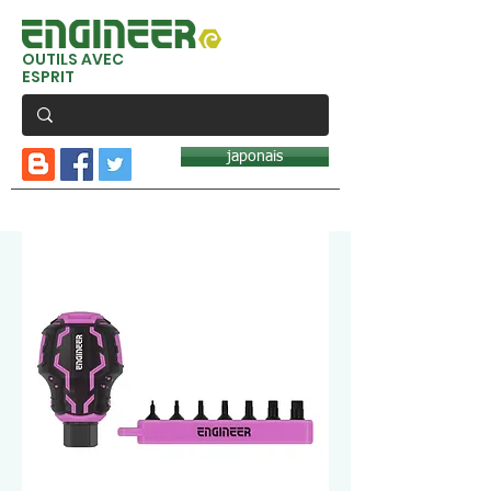
OUTILS AVEC
ESPRIT
japonais