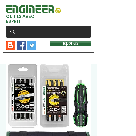
OUTILS AVEC
ESPRIT
japonais