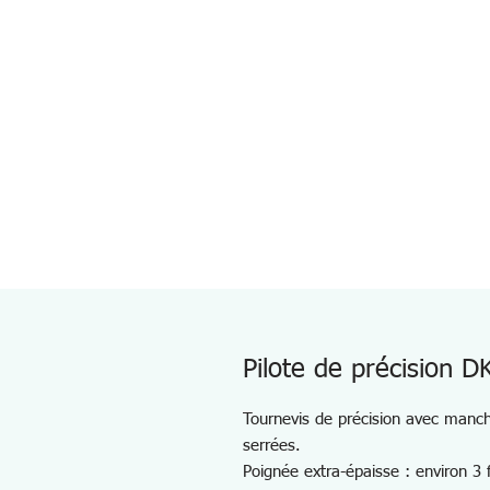
Pilote de précision D
Tournevis de précision avec manche
serrées.
Poignée extra-épaisse : environ 3 